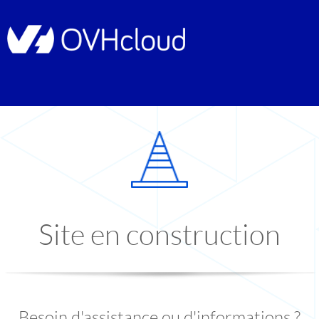
Site en construction
Besoin d'assistance ou d'informations ?